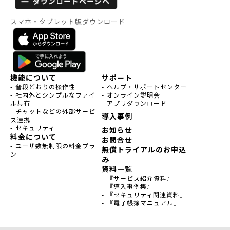
スマホ・タブレット版ダウンロード
機能について
サポート
- 普段どおりの操作性
- ヘルプ・サポートセンター
- 社内外とシンプルなファイ
- オンライン説明会
ル共有
- アプリダウンロード
- チャットなどの外部サービ
導入事例
ス連携
- セキュリティ
お知らせ
料金について
お問合せ
- ユーザ数無制限の料金プラ
無償トライアルのお申込
ン
み
資料一覧
- 『サービス紹介資料』
- 『導入事例集』
- 『セキュリティ関連資料』
- 『電子帳簿マニュアル』