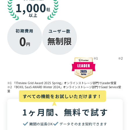
1,000
社
以上
初期費用
ユーザー数
0
無制限
円
※1
※2
※1 「ITreview Grid Award 2025 Spring」オンラインストレージ部門でLeader受賞
※2 「BOXIL SaaS AWARD Winter 2024」オンラインストレージ部門でGood Service受
賞
すべての機能をお試しいただけます！
navigation
1ヶ月間、無料で試す
期間の延長OK
データそのまま契約できます