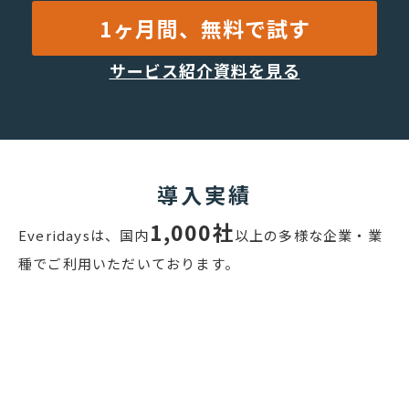
1ヶ月間、無料で試す
サービス紹介資料を見る
導入実績
1,000社
Everidaysは、国内
以上の多様な企業・業
種でご利⽤いただいております。