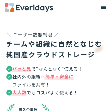
＼ ユーザー数無制限 ／
チームや組織に自然となじむ
純国産クラウドストレージ
パッと見
で"なんとなく"使える！
簡単・安全に
社内外の組織へ
ファイルを共有！
大人数
でもコスパよく使える！
導入企業数