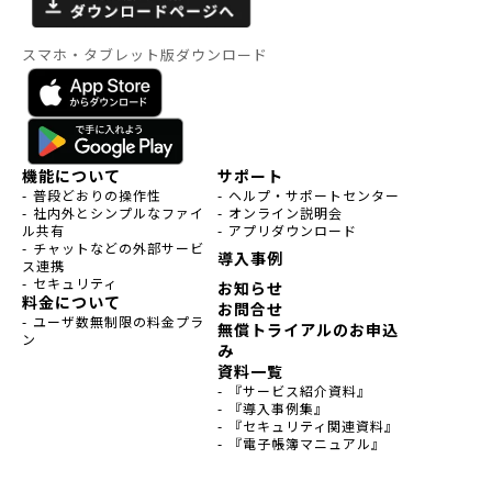
スマホ・タブレット版ダウンロード
機能について
サポート
- 普段どおりの操作性
- ヘルプ・サポートセンター
- 社内外とシンプルなファイ
- オンライン説明会
ル共有
- アプリダウンロード
- チャットなどの外部サービ
導入事例
ス連携
- セキュリティ
お知らせ
料金について
お問合せ
- ユーザ数無制限の料金プラ
無償トライアルのお申込
ン
み
資料一覧
- 『サービス紹介資料』
- 『導入事例集』
- 『セキュリティ関連資料』
- 『電子帳簿マニュアル』