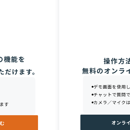
の機能を
操作方
無料のオンラ
ただけます。
デモ画面を使用
チャットで質問
カメラ／マイク
ます
オンラ
む