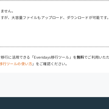
りません。
ますが、大容量ファイルもアップロード、ダウンロードが可能です
行に活用できる「Everidays移行ツール」を
無料
でご利用いた
ays移行ツールの使い方
」をご確認ください。