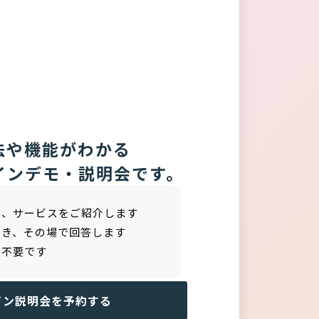
法や機能がわかる
インデモ・説明会です。
し、サービスをご紹介します
でき、その場で回答します
は不要です
イン説明会を予約する