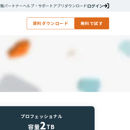
ログイン
再販パートナー
ヘルプ・サポート
アプリダウンロード
資料ダウンロード
無料で試す
プロフェッショナル
2
容量
TB