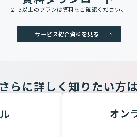
2TB以上のプランは資料をご確認ください。
サービス紹介資料を見る
navigate_next
さらに詳しく知りたい方
オン
ル