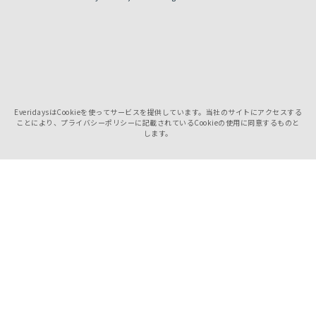
EveridaysはCookieを使ってサービスを提供しています。当社のサイトにアクセスする
ことにより、プライバシーポリシーに記載されているCookieの使用に同意するものと
します。