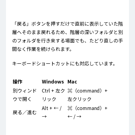
「戻る」ボタンを押すだけで直前に表示していた階
層へそのまま戻れるため、階層の深いフォルダと別
のフォルダを行き来する場面でも、たどり直しの手
間なく作業を続けられます。
キーボードショートカットにも対応しています。
操作
Windows
Mac
別ウィンド
Ctrl + 左ク
⌘（command）+
ウで開く
リック
左クリック
Alt + ← /
⌘（command）+
戻る／進む
→
← / →