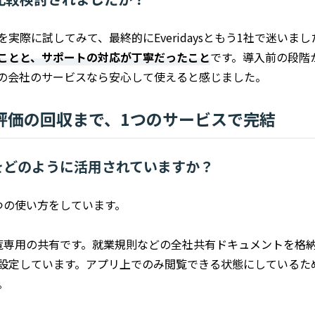
実際に試してみて、最終的にEveridaysともう1社で迷いま
ことと、サポートの対応が丁寧だったこと
です。導入前の段階
の会社のサービスなら安心して使えると感じました。
評価の回収まで、1つのサービスで完結
ysをどのように活用されていますか？
つの使い方をしています。
覧専用の共有です。就業規則などの全社共有ドキュメントを格
設定しています。アプリ上でのみ閲覧できる状態にしているた
。