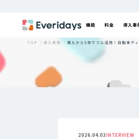
機能
料金
導入事
TOP ｜
導入事例 ｜
導入から5年でフル活用！自動車ディー
2026.04.03
INTERVIEW