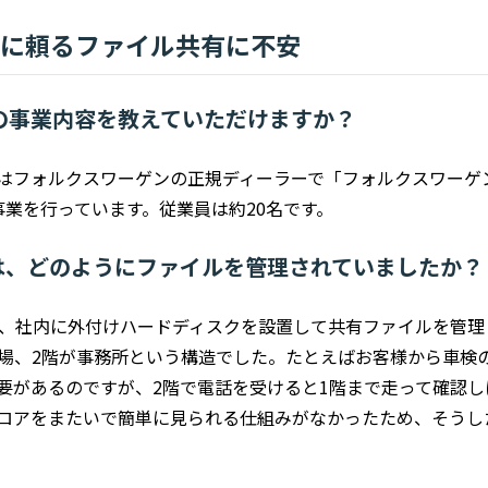
台に頼るファイル共有に不安
の事業内容を教えていただけますか？
はフォルクスワーゲンの正規ディーラーで「フォルクスワーゲ
事業を行っています。従業員は約20名です。
導入前は、どのようにファイルを管理されていましたか？
ら、社内に外付けハードディスクを設置して共有ファイルを管
工場、2階が事務所という構造でした。たとえばお客様から車検
要があるのですが、2階で電話を受けると1階まで走って確認
ロアをまたいで簡単に見られる仕組みがなかったため、そうし