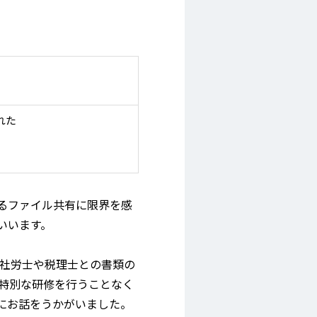
れた
るファイル共有に限界を感
いいます。
理、社労士や税理士との書類の
、特別な研修を行うことなく
にお話をうかがいました。