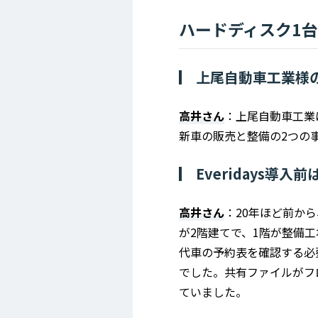
ハードディスク1
上尾自動車工業様
高井さん
：上尾自動車工業
新車の販売と整備の2つの
Everidays
高井さん
：20年ほど前か
が2階建てで、1階が整備
代車の予約表を確認する必
でした。共有ファイルがフ
ていました。