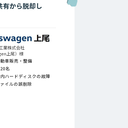
共有から脱却し
工業株式会社
agen上尾）様
自動車販売・整備
20名
社内ハードディスクの故障
ファイルの誤削除