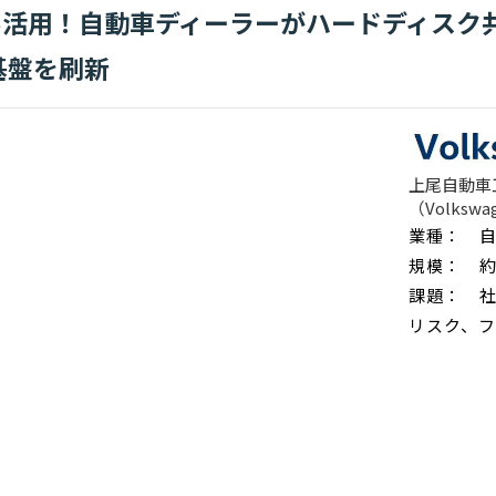
ル活用！自動車ディーラーがハードディスク
務基盤を刷新
上尾自動車
（Volksw
業種： 
規模： 約
課題： 
リスク、