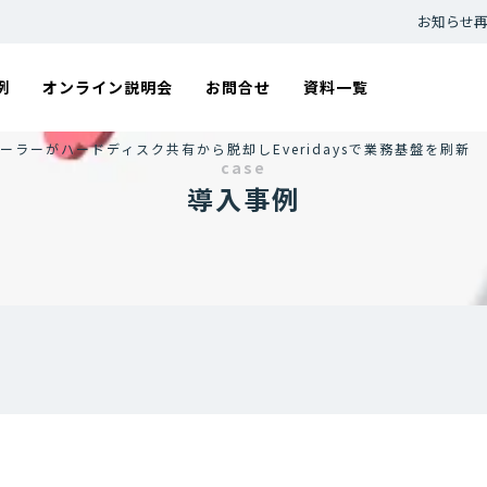
お知らせ
例
オンライン説明会
お問合せ
資料一覧
ラーがハードディスク共有から脱却しEveridaysで業務基盤を刷新
case
導入事例