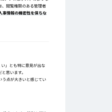
は、閲覧権限のある管理者
人事情報の機密性を保ちな
くい」とも特に意見が出な
だと思います。
いう点が大きいと感じてい