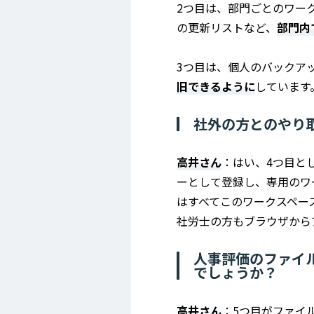
2つ目は、部門ごとのワー
の更新リストなど、
部門内
3つ目は、個人のバックア
旧できるように
しています
社外の方とのやり取り
高井さん
：はい、4つ目とし
ーとして登録し、専用のワ
はすべてこのワークスペー
社労士の方もブラウザから
人事評価のファイ
でしょうか？
高井さん
：5つ目がファイ