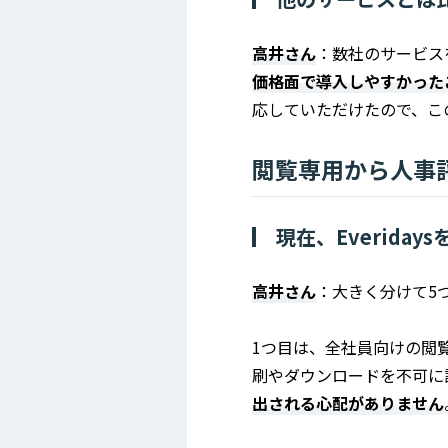
高井さん
：数社のサービスを
価格面で導入しやすかった
応していただけたので、こ
閲覧専用から人事
現在、Everida
高井さん
：大きく分けて5
1つ目は、全社員向けの閲
刷やダウンロードを不可に
出される心配がありません