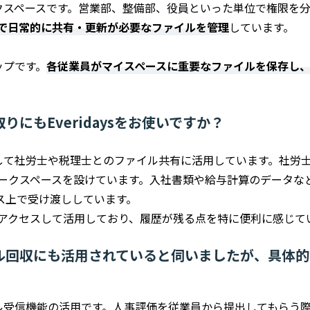
クスペースです。営業部、整備部、役員といった単位で権限を
で日常的に共有・更新が必要なファイルを管理
しています。
ップです。
各従業員がマイスペースに重要なファイルを保存し、
。
にもEveridaysをお使いですか？
て社労士や税理士とのファイル共有に活用しています。社労士の方を
ークスペースを設けています。入社書類や給与計算のデータな
ス上で受け渡ししています。
アクセスして活用しており、履歴が残る点を特に便利に感じて
ル回収にも活用されていると伺いましたが、具体的
ル受信機能の活用です。人事評価を従業員から提出してもらう