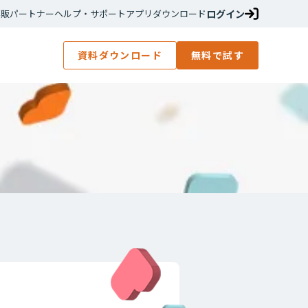
ログイン
再販パートナー
ヘルプ・サポート
アプリダウンロード
資料ダウンロード
無料で試す