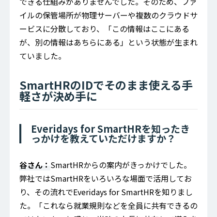
できる仕組みがありませんでした。そのため、ファ
イルの保管場所が物理サーバーや複数のクラウドサ
ービスに分散しており、「この情報はここにある
が、別の情報はあちらにある」という状態が生まれ
ていました。
SmartHRのIDでそのまま使える手
軽さが決め手に
Everidays for SmartHRを知ったき
っかけを教えていただけますか？
谷さん：
SmartHRからの案内がきっかけでした。
弊社ではSmartHRをいろいろな場面で活用してお
り、その流れでEveridays for SmartHRを知りまし
た。「これなら就業規則などを全員に共有できるの