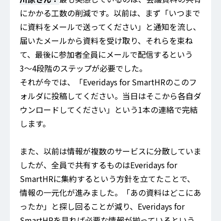
にかかる工数の削減です。以前は、まず「いつまで
に資料をメールで送ってください」と通知を流し、
届いたメールから資料を受け取り、それらを束ね
て、最後に参加者全員にメールで配信するという
3〜4段階のステップが必要でした。
それが今では、「Everidays for SmartHRのこのフ
ォルダに投稿してください。当日はそこから各自ダ
ウンロードしてください」という1本の連絡で完結
します。
また、以前は情報が複数のサービスに分散していま
したが、全員で共有するものはEveridays for
SmartHRに集約するという方針を立てたことで、
情報の一元化が進みました。「あの資料はどこにあ
ったか」と探し回ることが減り、Everidays for
SmartHRを見れば必要な情報が揃っているという