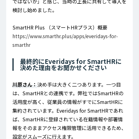
ではないか」と感じ、当時の上長に共有して導入を
検討し始めました。
SmartHR Plus （スマートHRプラス）概要
https://www.smarthr.plus/apps/everidays-for-
smarthr
最終的にEveridays for SmartHRに
決めた理由をお聞かせください
川原さん：
決め手は大きく二つあります。一つ目
は、SmartHRとの連携です。弊社ではSmartHRの
活用度が高く、従業員の情報がすでにSmartHRに
集約されています。Everidays for SmartHRであれ
ば、SmartHRに登録されている在籍情報や部署情
報をそのままアクセス権限管理に活用できるため、
設定がスムーズに行えます。