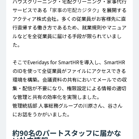
ハウスクリーニング・宅配クリーニング・家事代行
サービスである「
家事の宅配カジタク
」を展開する
アクティア株式会社。多くの従業員がお客様先に直
行直帰する働き方であるため、就業規則やマニュア
ルなどを全従業員に届ける手段が限られていまし
た。
そこでEveridays for SmartHRを導入し、SmartHR
のIDを使って全従業員がファイルにアクセスできる
環境を構築。会議資料の共有においてメールでの収
集・配信が不要になり、権限設定による情報の適切
な管理と共有の効率化を実現しました。
管理統括部 人事総務グループの川原さん、谷さん
にお話をうかがいました。
約90名のパートスタッフに届かな