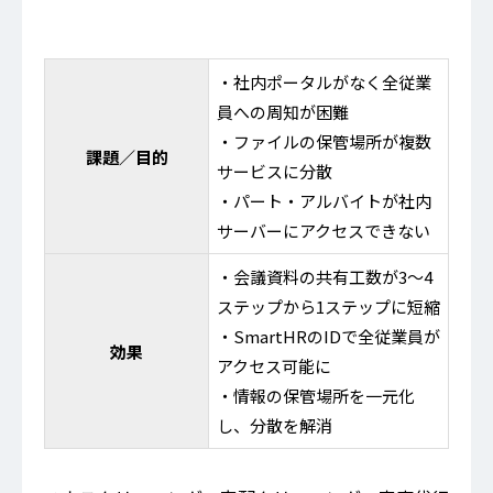
・社内ポータルがなく全従業
員への周知が困難
・ファイルの保管場所が複数
課題／目的
サービスに分散
・パート・アルバイトが社内
サーバーにアクセスできない
・会議資料の共有工数が3〜4
ステップから1ステップに短縮
・SmartHRのIDで全従業員が
効果
アクセス可能に
・情報の保管場所を一元化
し、分散を解消