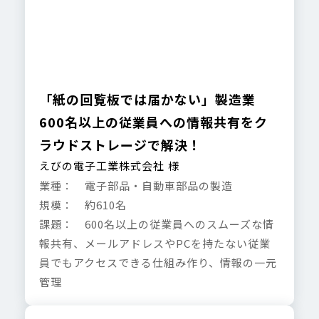
「紙の回覧板では届かない」製造業
600名以上の従業員への情報共有をク
ラウドストレージで解決！
えびの電子工業株式会社 様
業種： 電子部品・自動車部品の製造
規模： 約610名
課題： 600名以上の従業員へのスムーズな情
報共有、メールアドレスやPCを持たない従業
員でもアクセスできる仕組み作り、情報の一元
管理