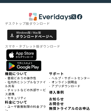
デスクトップ版ダウンロード
スマホ・タブレット版ダウンロード
機能について
サポート
- 普段どおりの操作性
- ヘルプ・サポートセンター
- 社内外とシンプルなファイ
- オンライン説明会
ル共有
- アプリダウンロード
- チャットなどの外部サービ
導入事例
ス連携
- セキュリティ
お知らせ
料金について
お問合せ
- ユーザ数無制限の料金プラ
無償トライアルのお申込
ン