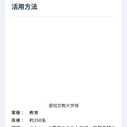
活用方法
愛知文教大学様
業種： 教育
規模： 約250名