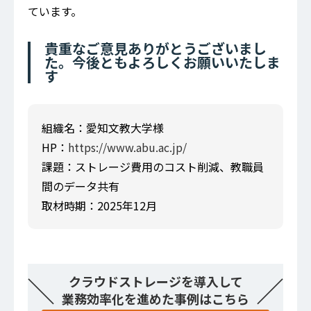
ています。
貴重なご意見ありがとうございまし
た。今後ともよろしくお願いいたしま
す
組織名：愛知文教大学様
HP：
https://www.abu.ac.jp/
課題：ストレージ費用のコスト削減、教職員
間のデータ共有
取材時期：2025年12月
＼
／
クラウドストレージを導入して
業務効率化を進めた事例はこちら