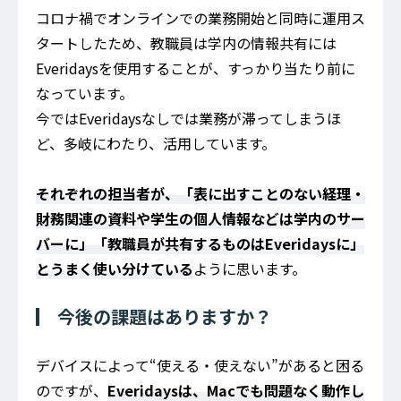
コロナ禍でオンラインでの業務開始と同時に運用ス
タートしたため、教職員は学内の情報共有には
Everidaysを使用することが、すっかり当たり前に
なっています。
今ではEveridaysなしでは業務が滞ってしまうほ
ど、多岐にわたり、活用しています。
それぞれの担当者が、「表に出すことのない経理・
財務関連の資料や学生の個人情報などは学内のサー
バーに」「教職員が共有するものはEveridaysに」
とうまく使い分けている
ように思います。
今後の課題はありますか？
デバイスによって“使える・使えない”があると困る
のですが、
Everidaysは、Macでも問題なく動作し