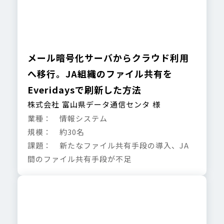
メール暗号化サーバからクラウド利用
へ移行。JA組織のファイル共有を
Everidaysで刷新した方法
株式会社 富山県データ通信センタ 様
業種： 情報システム
規模： 約30名
課題： 新たなファイル共有手段の導入、JA
間のファイル共有手段が不足