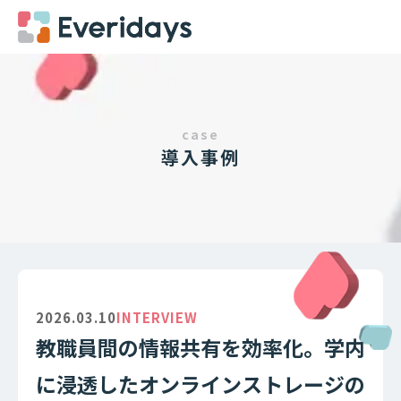
case
導入事例
2026.03.10
INTERVIEW
教職員間の情報共有を効率化。学内
に浸透したオンラインストレージの