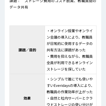
課題： ストレージ費用のコスト削減、教職員間の
データ共有
・オンライン授業やオンライ
ン会議の導入により、教職員
が日常的に使用するデータの
課題／目的
共有方法に課題があった
・費用を抑えながら、教職員
全員が利用できるオンライン
ストレージを探していた
・シンプルで誰にでも使いや
すいEveridaysの導入により、
教職員の作業効率が上がった
効果
・自然と社内サーバーとクラ
ウドストレージの使い分けが