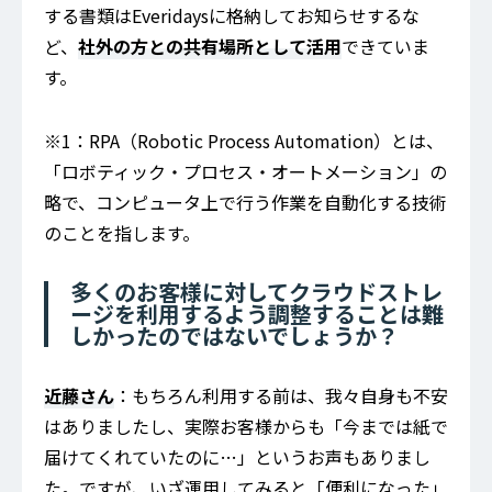
する書類はEveridaysに格納してお知らせするな
ど、
社外の方との共有場所として活用
できていま
す。
※1：RPA（Robotic Process Automation）とは、
「ロボティック・プロセス・オートメーション」の
略で、コンピュータ上で行う作業を自動化する技術
のことを指します。
多くのお客様に対してクラウドストレ
ージを利用するよう調整することは難
しかったのではないでしょうか？
近藤さん
：もちろん利用する前は、我々自身も不安
はありましたし、実際お客様からも「今までは紙で
届けてくれていたのに…」というお声もありまし
た。ですが、いざ運用してみると「便利になった」