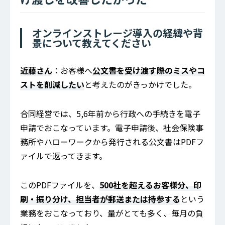
オンラインストレージ導入の経緯や背
景について教えてください
近藤さん
：お客様へ
公文書を受け渡す際のミスやコ
ストを削減したい
と考えたのがきっかけでした。
合同経営では、5,6年前から行政への手続きを電子
申請でおこなっています。電子申請後、社会保険事
務所やハローワークから発行される公文書はPDFフ
ァイルで返ってきます。
このPDFファイルを、
500社を超えるお客様分、印
刷・振り分け、担当者が郵送または持参する
という
業務をおこなっており、量がとても多く、毎月の負