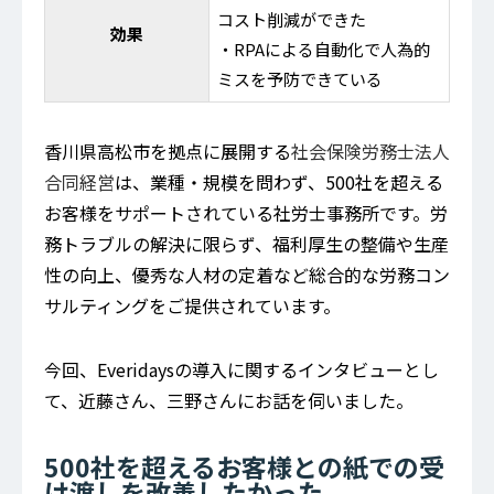
コスト削減ができた
効果
・RPAによる自動化で人為的
ミスを予防できている
香川県高松市を拠点に展開する
社会保険労務士法人
合同経営
は、業種・規模を問わず、500社を超える
お客様をサポートされている社労士事務所です。労
務トラブルの解決に限らず、福利厚生の整備や生産
性の向上、優秀な人材の定着など総合的な労務コン
サルティングをご提供されています。
今回、Everidaysの導入に関するインタビューとし
て、近藤さん、三野さんにお話を伺いました。
500社を超えるお客様との紙での受
け渡しを改善したかった