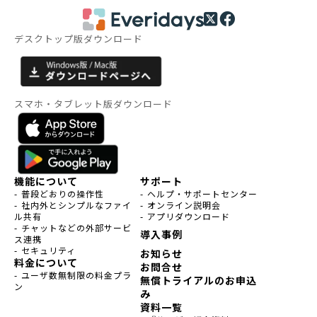
デスクトップ版ダウンロード
スマホ・タブレット版ダウンロード
機能について
サポート
- 普段どおりの操作性
- ヘルプ・サポートセンター
- 社内外とシンプルなファイ
- オンライン説明会
ル共有
- アプリダウンロード
- チャットなどの外部サービ
導入事例
ス連携
- セキュリティ
お知らせ
料金について
お問合せ
- ユーザ数無制限の料金プラ
無償トライアルのお申込
ン
み
資料一覧