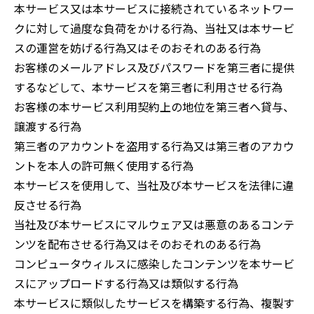
本サービス又は本サービスに接続されているネットワー
クに対して過度な負荷をかける行為、当社又は本サービ
スの運営を妨げる行為又はそのおそれのある行為
お客様のメールアドレス及びパスワードを第三者に提供
するなどして、本サービスを第三者に利用させる行為
お客様の本サービス利用契約上の地位を第三者へ貸与、
譲渡する行為
第三者のアカウントを盗用する行為又は第三者のアカウ
ントを本人の許可無く使用する行為
本サービスを使用して、当社及び本サービスを法律に違
反させる行為
当社及び本サービスにマルウェア又は悪意のあるコンテ
ンツを配布させる行為又はそのおそれのある行為
コンピュータウィルスに感染したコンテンツを本サービ
スにアップロードする行為又は類似する行為
本サービスに類似したサービスを構築する行為、複製す