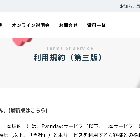
お知らせ
例
オンライン説明会
お問合せ
資料一覧
terms of service
利用規約（第三版）
ん。(
最新版はこちら
)
以下、「本規約」）は、Everidaysサービス（以下、「本サービ
yett（以下、「当社」）と本サービスを利用するお客様との権