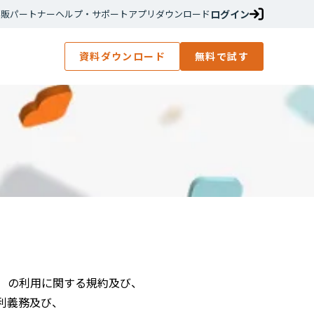
ログイン
再販パートナー
ヘルプ・サポート
アプリダウンロード
資料ダウンロード
無料で試す
ス」）の利用に関する規約及び、
利義務及び、