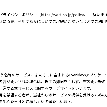
プライバシーポリシー（
https://yett.co.jp/policy/
）に従いま
うに収集、利用するかについてご理解いただいたうえでご利用
という名称のサービス、またそこに含まれるEveridaysアプリケ
内容が変更された場合は、理由の如何を問わず、当該変更後の
運営する本サービスに関するウェブサイトをいいます。
用を希望する者が、当社から本サービスの提供を受けるための
用契約を当社と締結している者をいいます。