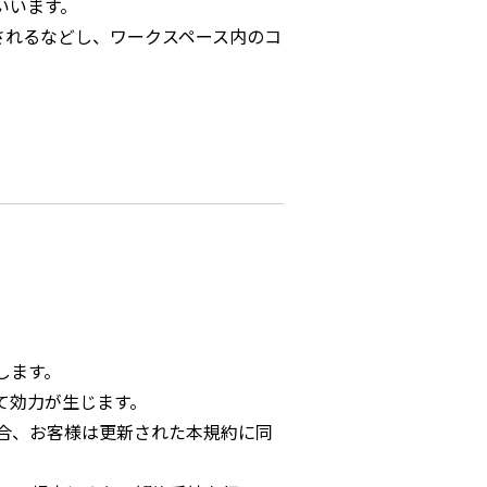
いいます。
されるなどし、ワークスペース内のコ
します。
て効力が生じます。
合、お客様は更新された本規約に同