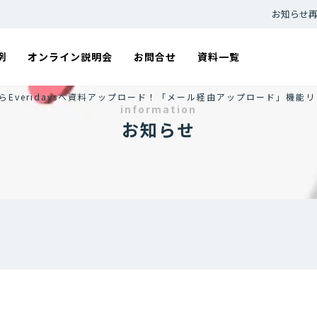
お知らせ
例
オンライン説明会
お問合せ
資料一覧
らEveridaysへ資料アップロード！「メール経由アップロード」機能
information
お知らせ