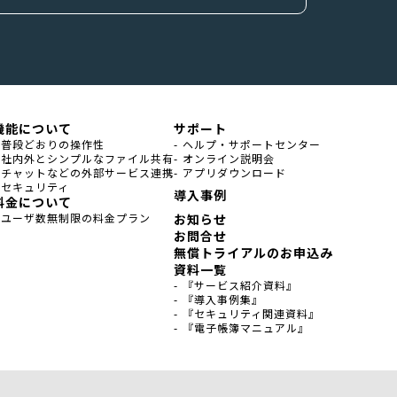
機能について
サポート
- 普段どおりの操作性
- ヘルプ・サポートセンター
- 社内外とシンプルなファイル共有
- オンライン説明会
- チャットなどの外部サービス連携
- アプリダウンロード
- セキュリティ
導入事例
料金について
- ユーザ数無制限の料金プラン
お知らせ
お問合せ
無償トライアルのお申込み
資料一覧
- 『サービス紹介資料』
- 『導入事例集』
- 『セキュリティ関連資料』
- 『電子帳簿マニュアル』