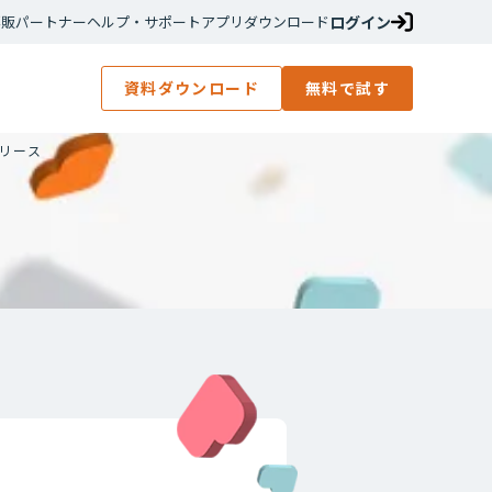
ログイン
再販パートナー
ヘルプ・サポート
アプリダウンロード
資料ダウンロード
無料で試す
リリース