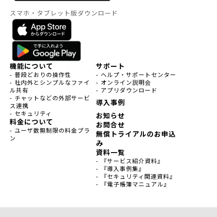
スマホ・タブレット版ダウンロード
機能について
サポート
- 普段どおりの操作性
- ヘルプ・サポートセンター
- 社内外とシンプルなファイ
- オンライン説明会
ル共有
- アプリダウンロード
- チャットなどの外部サービ
導入事例
ス連携
- セキュリティ
お知らせ
料金について
お問合せ
- ユーザ数無制限の料金プラ
無償トライアルのお申込
ン
み
資料一覧
- 『サービス紹介資料』
- 『導入事例集』
- 『セキュリティ関連資料』
- 『電子帳簿マニュアル』