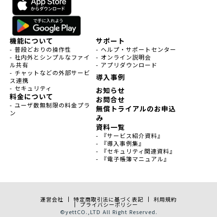
機能について
サポート
- 普段どおりの操作性
- ヘルプ・サポートセンター
- 社内外とシンプルなファイ
- オンライン説明会
ル共有
- アプリダウンロード
- チャットなどの外部サービ
導入事例
ス連携
- セキュリティ
お知らせ
料金について
お問合せ
- ユーザ数無制限の料金プラ
無償トライアルのお申込
ン
み
資料一覧
- 『サービス紹介資料』
- 『導入事例集』
- 『セキュリティ関連資料』
- 『電子帳簿マニュアル』
運営会社
特定商取引法に基づく表記
利用規約
プライバシーポリシー
©
yett
CO.,LTD All Right Reserved.