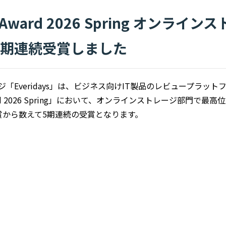
rid Award 2026 Spring オンラ
を5期連続受賞しました
Everidays」は、ビジネス向けIT製品のレビュープラットフォ
 Award 2026 Spring」において、オンラインストレージ部門で最
の初受賞から数えて5期連続の受賞となります。