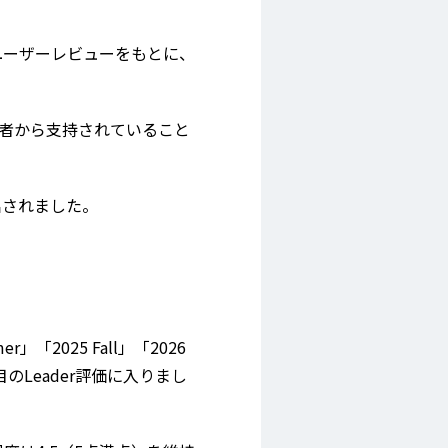
されたユーザーレビューをもとに、
用者から支持されていること
選出されました。
r」「2025 Fall」「2026
目のLeader評価に入りまし