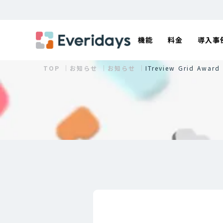
機能
料金
導入事
TOP ｜
お知らせ ｜
お知らせ ｜
ITreview Grid A