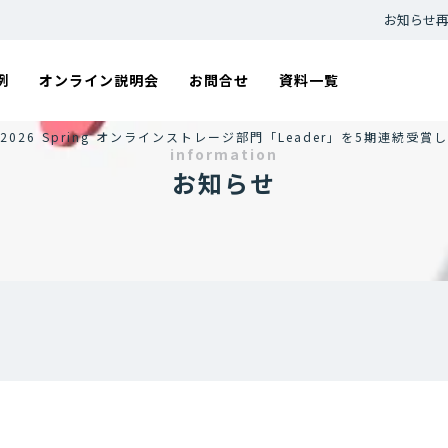
お知らせ
例
オンライン説明会
お問合せ
資料一覧
ward 2026 Spring オンラインストレージ部門「Leader」を5期連続受
information
お知らせ