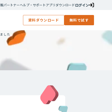
ログイン
再販パートナー
ヘルプ・サポート
アプリダウンロード
資料ダウンロード
無料で試す
賞しました