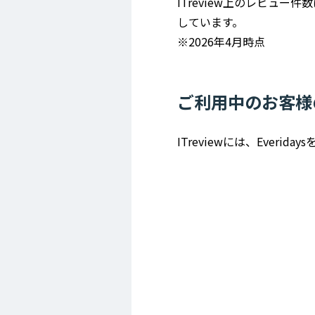
ITreview上のレビュー
しています。
※2026年4月時点
ご利用中のお客様
ITreviewには、Eve