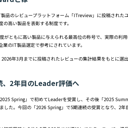
wardは、IT製品のレビュープラットフォーム「ITreview」に投稿
度の高い製品を表彰する制度です。
・満足度がともに高い製品に与えられる最高位の称号で、実際の利
企業のIT製品選定で参考にされています。
g」は、2026年3月までに投稿されたレビューの集計結果をもとに
、2年目のLeader評価へ
「2025 Spring」で初めてLeaderを受賞し、その後「2025 Summe
ました。今回の「2026 Spring」で5期連続の受賞となり、2年