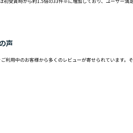
件数は初受賞時から約1.5倍の33件※に増加しており、ユーザー満
の声
ridaysをご利用中のお客様から多くのレビューが寄せられています