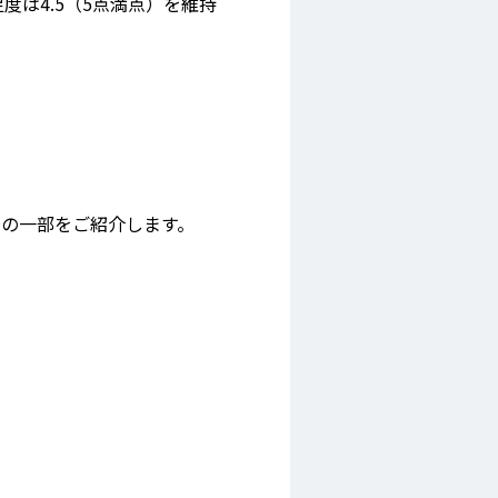
足度は4.5（5点満点）を維持
。その一部をご紹介します。