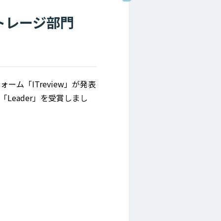
インストレージ部門
ーム「ITreview」が発表
高位「Leader」を受賞しまし