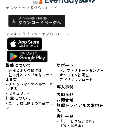
デスクトップ版ダウンロード
スマホ・タブレット版ダウンロード
機能について
サポート
- 普段どおりの操作性
- ヘルプ・サポートセンター
- 社内外とシンプルなファイ
- オンライン説明会
ル共有
- アプリダウンロード
- チャットなどの外部サービ
導入事例
ス連携
- セキュリティ
お知らせ
料金について
お問合せ
- ユーザ数無制限の料金プラ
無償トライアルのお申込
ン
み
資料一覧
- 『サービス紹介資料』
- 『導入事例集』