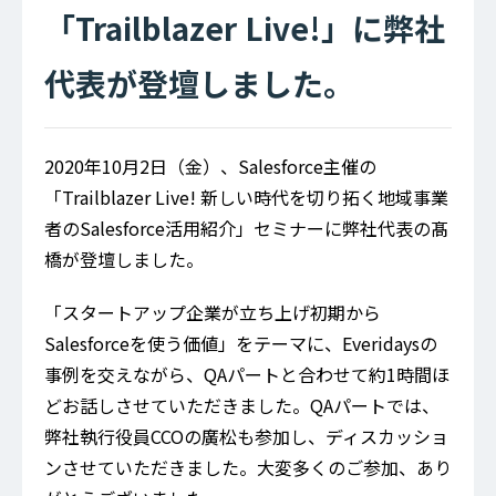
「Trailblazer Live!」に弊社
代表が登壇しました。
2020年10月2日（金）、Salesforce主催の
「Trailblazer Live! 新しい時代を切り拓く地域事業
者のSalesforce活用紹介」セミナーに弊社代表の髙
橋が登壇しました。
「スタートアップ企業が立ち上げ初期から
Salesforceを使う価値」をテーマに、Everidaysの
事例を交えながら、QAパートと合わせて約1時間ほ
どお話しさせていただきました。QAパートでは、
弊社執行役員CCOの廣松も参加し、ディスカッショ
ンさせていただきました。大変多くのご参加、あり